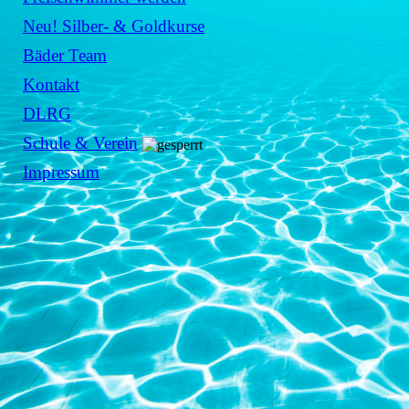
Neu! Silber- & Goldkurse
Bäder Team
Kontakt
DLRG
Schule & Verein
Impressum