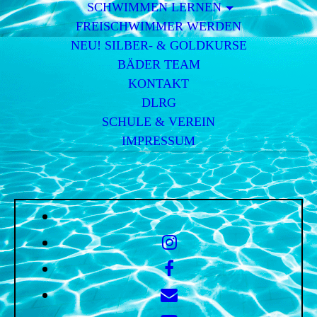
SCHWIMMEN LERNEN
FREISCHWIMMER WERDEN
NEU! SILBER- & GOLDKURSE
BÄDER TEAM
KONTAKT
DLRG
SCHULE & VEREIN
IMPRESSUM