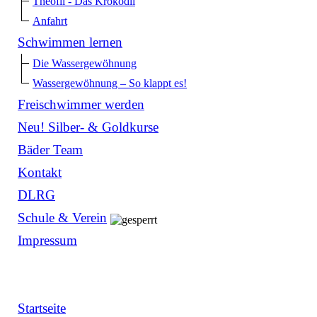
Theofil - Das Krokodil
Anfahrt
Schwimmen lernen
Die Wassergewöhnung
Wassergewöhnung – So klappt es!
Freischwimmer werden
Neu! Silber- & Goldkurse
Bäder Team
Kontakt
DLRG
Schule & Verein
Impressum
Startseite