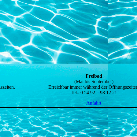
Freibad
(Mai bis September)
szeiten.
Erreichbar immer während der Öffnungszeite
Tel.: 0 54 92 – 98 12 21
Anfahrt