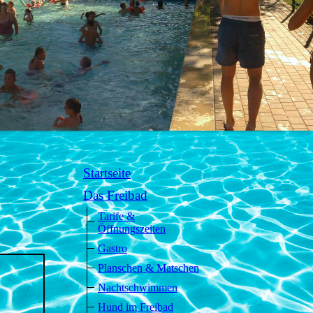
Startseite
Das Freibad
Tarife &
Öffnungszeiten
Gastro
Planschen & Matschen
Nachtschwimmen
Hund im Freibad