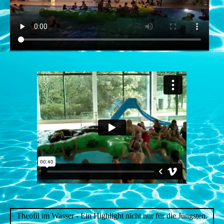
Theofil im Wasser - Ein Highlight nicht nur für die Jüngsten.